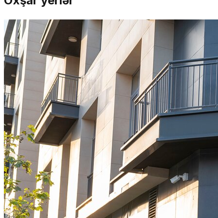
Oxşar yerlər