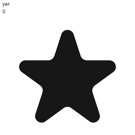
yer
0