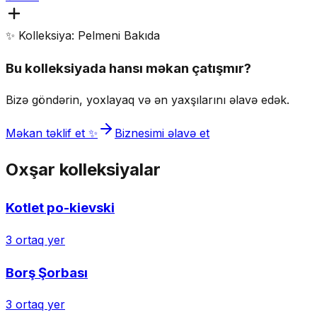
✨ Kolleksiya: Pelmeni Bakıda
Bu kolleksiyada hansı məkan çatışmır?
Bizə göndərin, yoxlayaq və ən yaxşılarını əlavə edək.
Məkan təklif et ✨
Biznesimi əlavə et
Oxşar kolleksiyalar
Kotlet po-kievski
3
ortaq yer
Borş Şorbası
3
ortaq yer