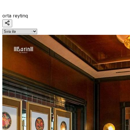
orta reytinq