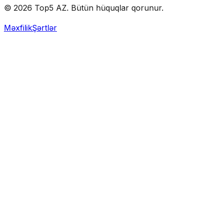
© 2026 Top5 AZ. Bütün hüquqlar qorunur.
Məxfilik
Şərtlər