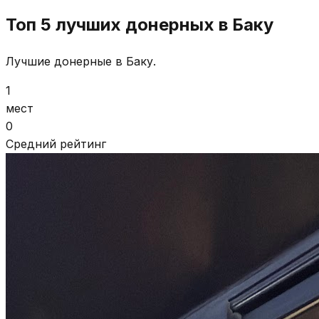
Топ 5 лучших донерных в Баку
Лучшие донерные в Баку.
1
мест
0
Средний рейтинг