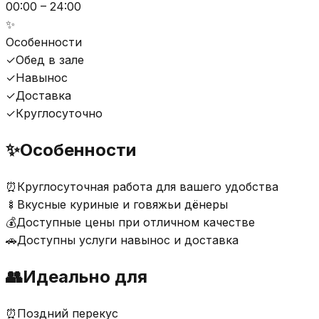
00:00 – 24:00
✨
Особенности
✓
Обед в зале
✓
Навынос
✓
Доставка
✓
Круглосуточно
✨
Особенности
⏰
Круглосуточная работа для вашего удобства
🍢
Вкусные куриные и говяжьи дёнеры
💰
Доступные цены при отличном качестве
🚗
Доступны услуги навынос и доставка
👥
Идеально для
⏰
Поздний перекус