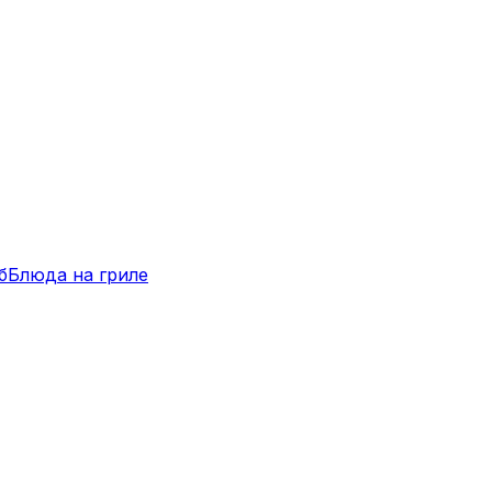
б
Блюда на гриле