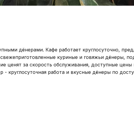
пными дёнерами. Кафе работает круглосуточно, предла
 свежеприготовленные куриные и говяжьи дёнеры, по
ие ценят за скорость обслуживания, доступные цены 
 - круглосуточная работа и вкусные дёнеры по досту