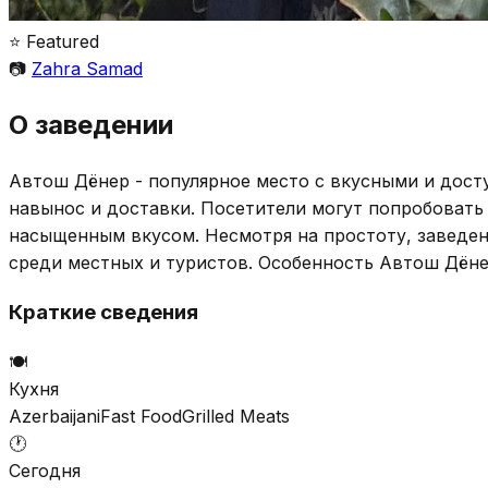
⭐ Featured
📷
Zahra Samad
О заведении
Автош Дёнер - популярное место с вкусными и досту
навынос и доставки. Посетители могут попробовать
насыщенным вкусом. Несмотря на простоту, заведен
среди местных и туристов. Особенность Автош Дёнер
Краткие сведения
🍽️
Кухня
Azerbaijani
Fast Food
Grilled Meats
🕐
Сегодня