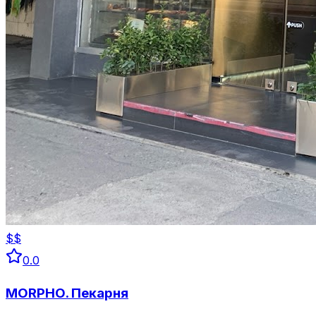
$$
0.0
MORPHO. Пекарня