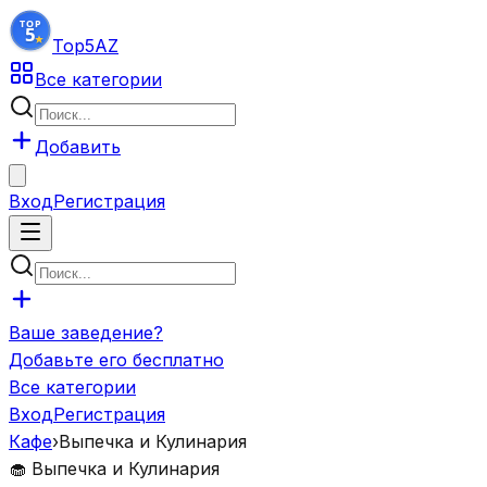
Top5
AZ
Все категории
Добавить
Вход
Регистрация
Ваше заведение?
Добавьте его бесплатно
Все категории
Вход
Регистрация
Кафе
›
Выпечка и Кулинария
🧁
Выпечка и Кулинария