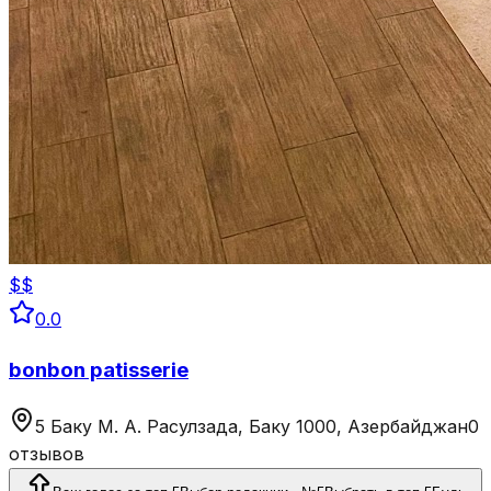
$$
0.0
bonbon patisserie
5 Баку М. А. Расулзада, Баку 1000, Азербайджан
0
отзывов