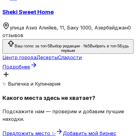
Sheki Sweet Home
улица Азиз Алийев, 11, Баку 1000, Азербайджан
0
отзывов
Ваш голос за топ-5
Выбор редакции · №5
Выбрать в топ-5
Будь
первым
Центр города
Десерты
Сладости
Подробнее
✨ Выпечка и Кулинария
Какого места здесь не хватает?
Подскажите нам — проверим и добавим лучшие
находки.
Предложить место ✨
Добавить мой бизнес