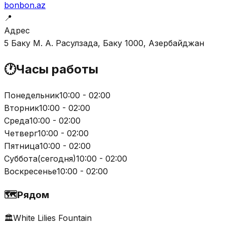
bonbon.az
📍
Адрес
5 Баку М. А. Расулзада, Баку 1000, Азербайджан
🕐
Часы работы
Понедельник
10:00 - 02:00
Вторник
10:00 - 02:00
Среда
10:00 - 02:00
Четверг
10:00 - 02:00
Пятница
10:00 - 02:00
Суббота
(
сегодня
)
10:00 - 02:00
Воскресенье
10:00 - 02:00
🗺️
Рядом
🏛️
White Lilies Fountain