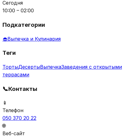
Сегодня
10:00 – 02:00
Подкатегории
🧁
Выпечка и Кулинария
Теги
Торты
Десерты
Выпечка
Заведения с открытыми
террасами
📞
Контакты
📱
Телефон
050 370 20 22
🌐
Веб-сайт