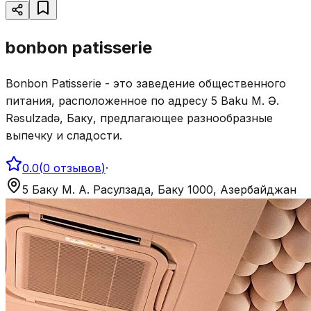
bonbon patisserie
Bonbon Patisserie - это заведение общественного
питания, расположенное по адресу 5 Baku M. Ə.
Rəsulzadə, Баку, предлагающее разнообразные
выпечку и сладости.
0.0
(
0
отзывов
)
·
5 Баку М. А. Расулзада, Баку 1000, Азербайджан