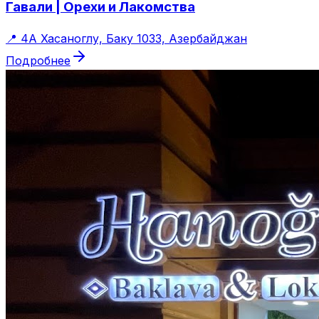
Гавали | Орехи и Лакомства
📍
4А Хасаноглу, Баку 1033, Азербайджан
Подробнее