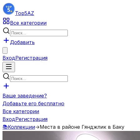
Top5
AZ
Все категории
Добавить
Вход
Регистрация
Ваше заведение?
Добавьте его бесплатно
Все категории
Вход
Регистрация
📚
Коллекции
→
Места в районе Гянджлик в Баку