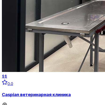
$$
0.0
Caspian ветеринарная клиника