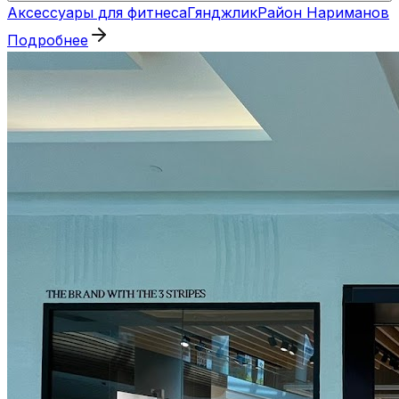
Аксессуары для фитнеса
Гянджлик
Район Нариманов
Подробнее