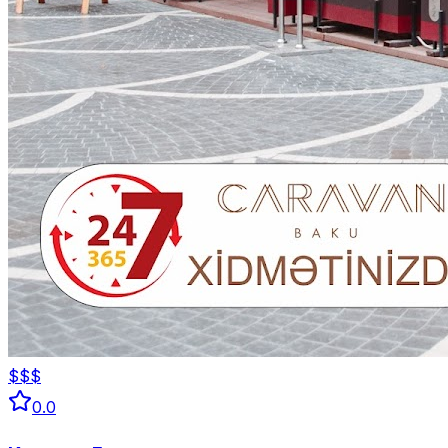
$$$
0.0