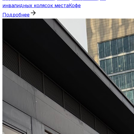
инвалидных колясок места
Кофе
Подробнее