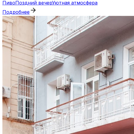
Пиво
Поздний вечер
Уютная атмосфера
Подробнее