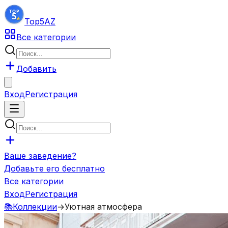
Top5
AZ
Все категории
Добавить
Вход
Регистрация
Ваше заведение?
Добавьте его бесплатно
Все категории
Вход
Регистрация
📚
Коллекции
→
Уютная атмосфера