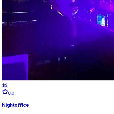
$$
0.0
Nightoffice