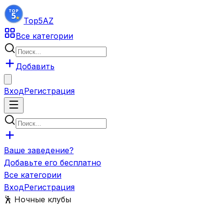
Top5
AZ
Все категории
Добавить
Вход
Регистрация
Ваше заведение?
Добавьте его бесплатно
Все категории
Вход
Регистрация
🕺
Ночные клубы