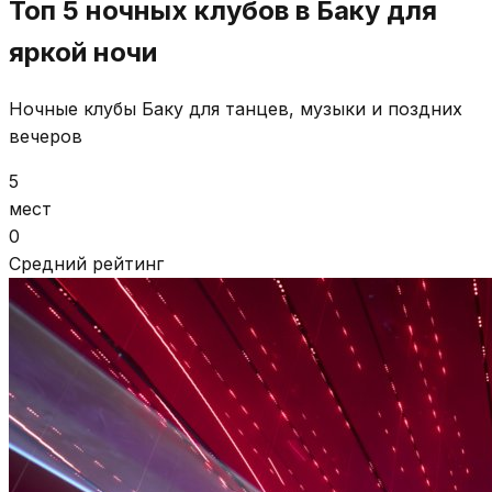
Топ 5 ночных клубов в Баку для
яркой ночи
Ночные клубы Баку для танцев, музыки и поздних
вечеров
5
мест
0
Средний рейтинг