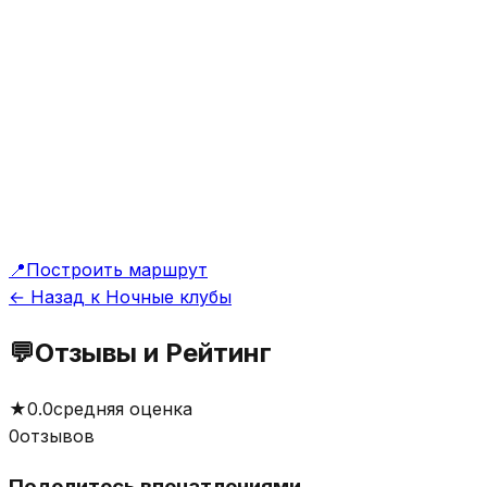
📍
Построить маршрут
← Назад к Ночные клубы
💬
Отзывы и Рейтинг
★
0.0
средняя оценка
0
отзывов
Поделитесь впечатлениями