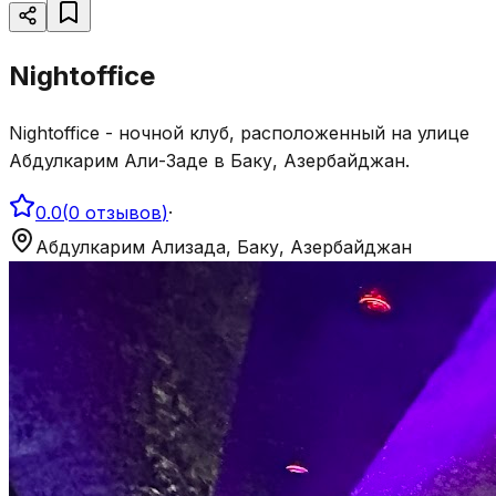
Nightoffice
Nightoffice - ночной клуб, расположенный на улице
Абдулкарим Али-Заде в Баку, Азербайджан.
0.0
(
0
отзывов
)
·
Абдулкарим Ализада, Баку, Азербайджан