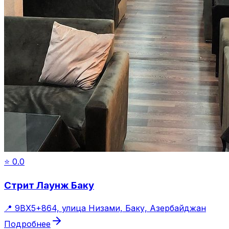
⭐
0.0
Стрит Лаунж Баку
📍
9ВХ5+864, улица Низами, Баку, Азербайджан
Подробнее