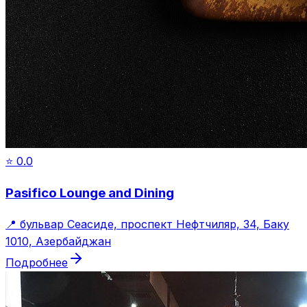
⭐
0.0
Pasifico Lounge and Dining
📍
бульвар Сеасиде, проспект Нефтчиляр, 34, Баку
1010, Азербайджан
Подробнее