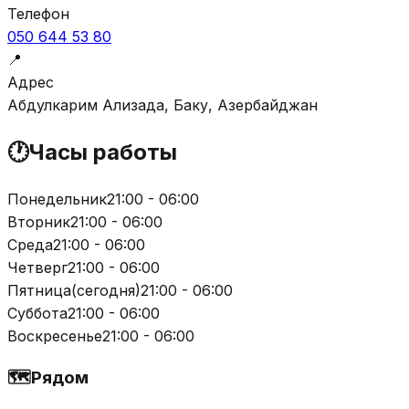
Телефон
050 644 53 80
📍
Адрес
Абдулкарим Ализада, Баку, Азербайджан
🕐
Часы работы
Понедельник
21:00 - 06:00
Вторник
21:00 - 06:00
Среда
21:00 - 06:00
Четверг
21:00 - 06:00
Пятница
(
сегодня
)
21:00 - 06:00
Суббота
21:00 - 06:00
Воскресенье
21:00 - 06:00
🗺️
Рядом