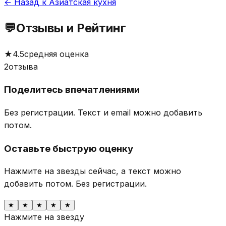
← Назад к Азиатская кухня
💬
Отзывы и Рейтинг
★
4.5
средняя оценка
2
отзыва
Поделитесь впечатлениями
Без регистрации. Текст и email можно добавить
потом.
Оставьте быструю оценку
Нажмите на звезды сейчас, а текст можно
добавить потом.
Без регистрации.
★
★
★
★
★
Нажмите на звезду