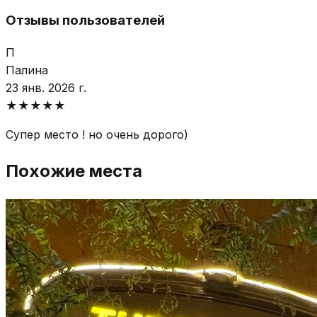
Отзывы пользователей
П
Палина
23 янв. 2026 г.
★
★
★
★
★
Супер место ! но очень дорого)
Похожие места