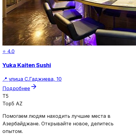
⭐
4.0
Yuka Kaiten Sushi
📍
улица С.Гаджиева, 10
Подробнее
T5
Top5 AZ
Помогаем людям находить лучшие места в
Азербайджане. Открывайте новое, делитесь
опытом.