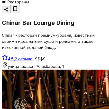
🍽️
Рестораны
Chinar Bar Lounge Dining
Chinar - ресторан премиум-уровня, известный
своими идеальными суши и роллами, а также
изысканной подачей блюд.
4.5
(
2
отзыва
)
·
$$$$
·
улица шовкат Алакбарова, 1