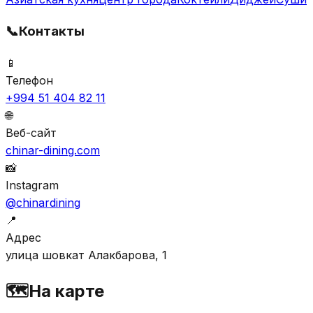
📞
Контакты
📱
Телефон
+994 51 404 82 11
🌐
Веб-сайт
chinar-dining.com
📸
Instagram
@chinardining
📍
Адрес
улица шовкат Алакбарова, 1
🗺️
На карте