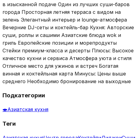
в изысканной подаче Один из лучших суши-баров
города Просторная летняя терраса с видом на
зелень Элегантный интерьер и lounge-атмосфера
Вечерние DJ-сеты и коктейль-бар Кухня: Авторские
суши, роллы и сашими Азиатские блюда wok и
гриль Европейские позиции и морепродукты
Стейки премиум-класса и десерты Плюсы: Высокое
качество кухни и сервиса Атмосфера уюта и стиля
Отличное место для ужинов и встреч Богатая
винная и коктейльная карта Минусы: Цены выше
среднего Необходимо бронирование на выходные
Подкатегории
🍣
Азиатская кухня
Теги
Азиатская кухня
Центр города
Коктейли
Диджеи
Суши