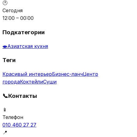
🕐
Сегодня
12:00 – 00:00
Подкатегории
🍣
Азиатская кухня
Теги
Красивый интерьер
Бизнес-ланч
Центр
города
Коктейли
Суши
📞
Контакты
📱
Телефон
010 460 27 27
📍