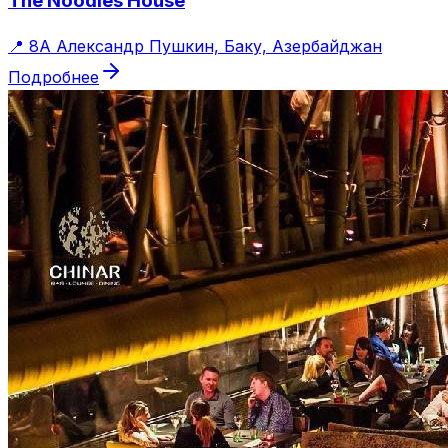
The Noodles House
📍
8А Александр Пушкин, Баку, Азербайджан
Подробнее