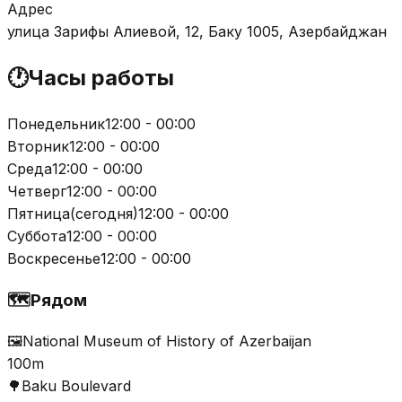
Адрес
улица Зарифы Алиевой, 12, Баку 1005, Азербайджан
🕐
Часы работы
Понедельник
12:00 - 00:00
Вторник
12:00 - 00:00
Среда
12:00 - 00:00
Четверг
12:00 - 00:00
Пятница
(
сегодня
)
12:00 - 00:00
Суббота
12:00 - 00:00
Воскресенье
12:00 - 00:00
🗺️
Рядом
🖼️
National Museum of History of Azerbaijan
100m
🌳
Baku Boulevard