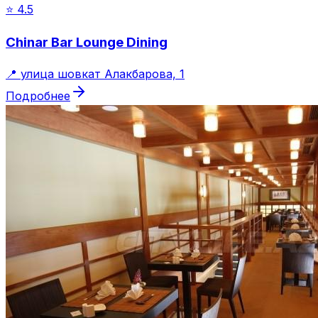
⭐
4.5
Chinar Bar Lounge Dining
📍
улица шовкат Алакбарова, 1
Подробнее