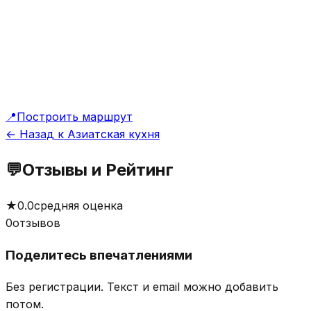
📍
Построить маршрут
← Назад к Азиатская кухня
💬
Отзывы и Рейтинг
★
0.0
средняя оценка
0
отзывов
Поделитесь впечатлениями
Без регистрации. Текст и email можно добавить
потом.