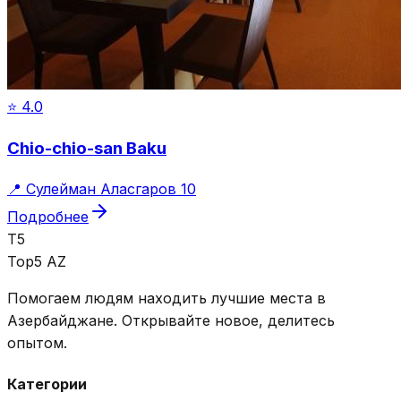
⭐
4.0
Chio-chio-san Baku
📍
Сулейман Аласгаров 10
Подробнее
T5
Top5 AZ
Помогаем людям находить лучшие места в
Азербайджане. Открывайте новое, делитесь
опытом.
Категории