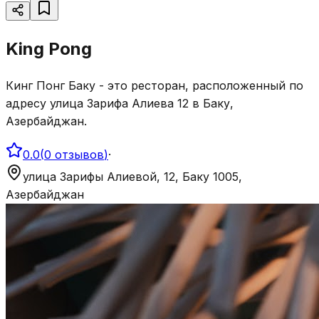
King Pong
Кинг Понг Баку - это ресторан, расположенный по
адресу улица Зарифа Алиева 12 в Баку,
Азербайджан.
0.0
(
0
отзывов
)
·
улица Зарифы Алиевой, 12, Баку 1005,
Азербайджан