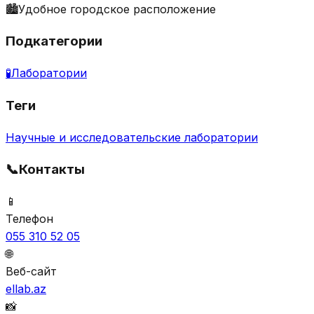
🏙️
Удобное городское расположение
Подкатегории
🧪
Лаборатории
Теги
Научные и исследовательские лаборатории
📞
Контакты
📱
Телефон
055 310 52 05
🌐
Веб-сайт
ellab.az
📸