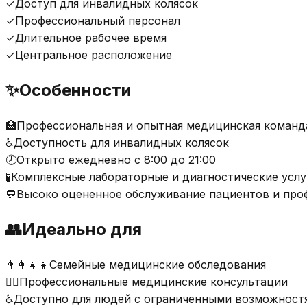
✓
Доступ для инвалидных колясок
✓
Профессиональный персонал
✓
Длительное рабочее время
✓
Центральное расположение
✨
Особенности
🏥
Профессиональная и опытная медицинская команд
♿
Доступность для инвалидных колясок
🕗
Открыто ежедневно с 8:00 до 21:00
🧪
Комплексные лабораторные и диагностические услу
💬
Высоко оцененное обслуживание пациентов и про
👥
Идеально для
👨‍👩‍👧‍👦
Семейные медицинские обследования
🧑‍⚕️
Профессиональные медицинские консультации
♿
Доступно для людей с ограниченными возможност