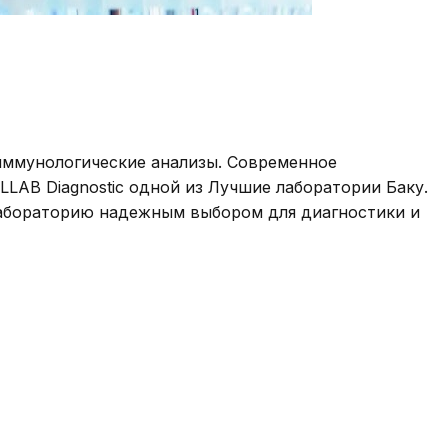
 иммунологические анализы. Современное
AB Diagnostic одной из Лучшие лаборатории Баку.
лабораторию надежным выбором для диагностики и