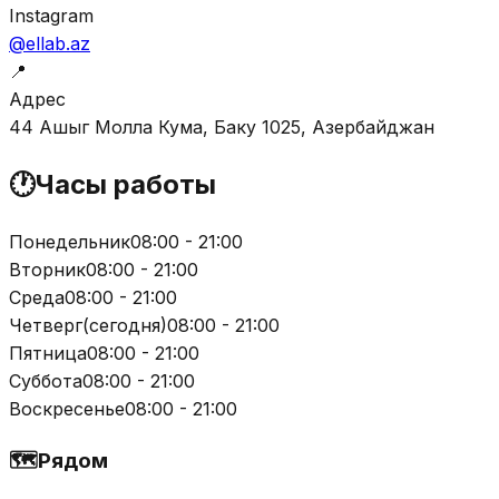
Instagram
@ellab.az
📍
Адрес
44 Ашыг Молла Кума, Баку 1025, Азербайджан
🕐
Часы работы
Понедельник
08:00 - 21:00
Вторник
08:00 - 21:00
Среда
08:00 - 21:00
Четверг
(
сегодня
)
08:00 - 21:00
Пятница
08:00 - 21:00
Суббота
08:00 - 21:00
Воскресенье
08:00 - 21:00
🗺️
Рядом