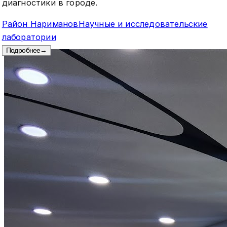
диагностики в городе.
Район Нариманов
Научные и исследовательские
лаборатории
Подробнее
→