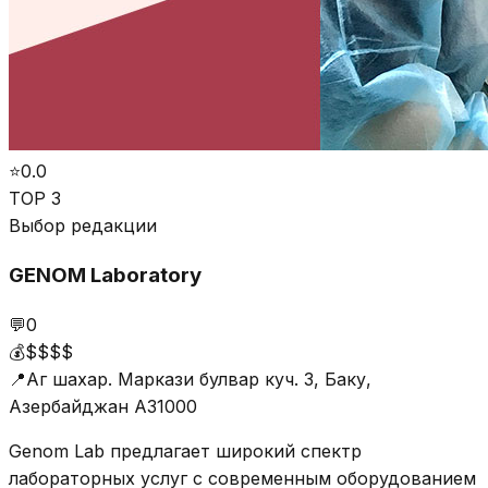
⭐
0.0
TOP 3
Выбор редакции
GENOM Laboratory
💬
0
💰
$$$$
📍
Аг шахар. Маркази булвар куч. 3, Баку,
Азербайджан АЗ1000
Genom Lab предлагает широкий спектр
лабораторных услуг с современным оборудованием