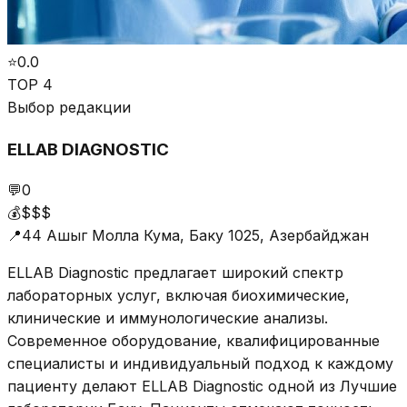
⭐
0.0
TOP 4
Выбор редакции
ELLAB DIAGNOSTIC
💬
0
💰
$$$
📍
44 Ашыг Молла Кума, Баку 1025, Азербайджан
ELLAB Diagnostic предлагает широкий спектр
лабораторных услуг, включая биохимические,
клинические и иммунологические анализы.
Современное оборудование, квалифицированные
специалисты и индивидуальный подход к каждому
пациенту делают ELLAB Diagnostic одной из Лучшие