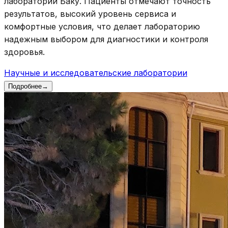
лаборатории Баку. Пациенты отмечают точность
результатов, высокий уровень сервиса и
комфортные условия, что делает лабораторию
надежным выбором для диагностики и контроля
здоровья.
Научные и исследовательские лаборатории
Подробнее
→