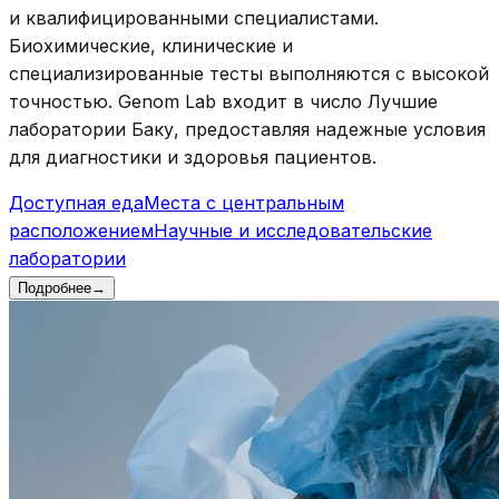
и квалифицированными специалистами.
Биохимические, клинические и
специализированные тесты выполняются с высокой
точностью. Genom Lab входит в число Лучшие
лаборатории Баку, предоставляя надежные условия
для диагностики и здоровья пациентов.
Доступная еда
Места с центральным
расположением
Научные и исследовательские
лаборатории
Подробнее
→