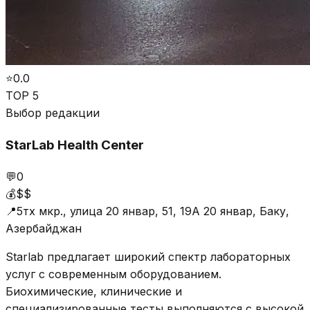
⭐
0.0
TOP 5
Выбор редакции
StarLab Health Center
💬
0
💰
$$
📍
5тх мкр., улица 20 январ, 51, 19А 20 январ, Баку,
Азербайджан
Starlab предлагает широкий спектр лабораторных
услуг с современным оборудованием.
Биохимические, клинические и
специализированные тесты выполняются с высокой