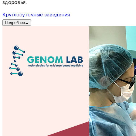
здоровья.
Круглосуточные заведения
Подробнее
→