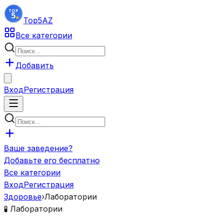
Top5
AZ
Все категории
Добавить
Вход
Регистрация
Ваше заведение?
Добавьте его бесплатно
Все категории
Вход
Регистрация
Здоровье
›
Лаборатории
🧪
Лаборатории