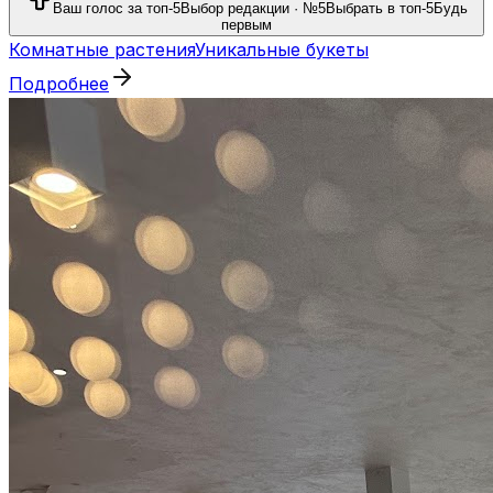
Ваш голос за топ-5
Выбор редакции · №5
Выбрать в топ-5
Будь
первым
Комнатные растения
Уникальные букеты
Подробнее