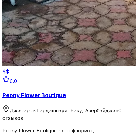
$$
0.0
Peony Flower Boutique
Джафаров Гардашлари, Баку, Азербайджан
0
отзывов
Peony Flower Boutique - это флорист,