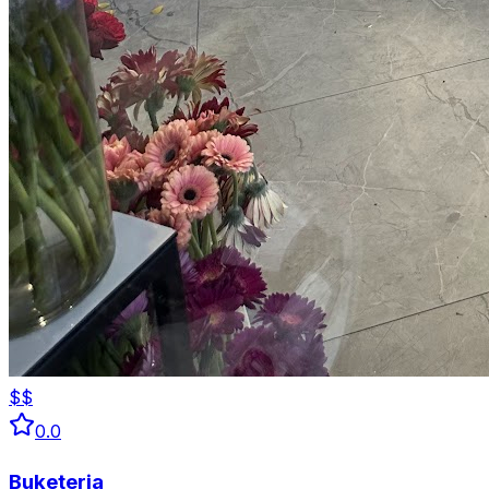
$$
0.0
Buketeria