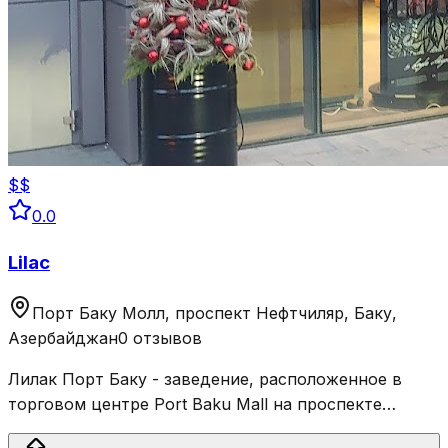
$$
0.0
Lilac
Порт Баку Молл, проспект Нефтчиляр, Баку,
Азербайджан
0 отзывов
Лилак Порт Баку - заведение, расположенное в
торговом центре Port Baku Mall на проспекте
Нефтчиляр, Баку, Азербайджан.