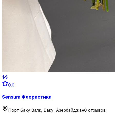
$$
0.0
Sensum Флористика
Порт Баку Валк, Баку, Азербайджан
0 отзывов