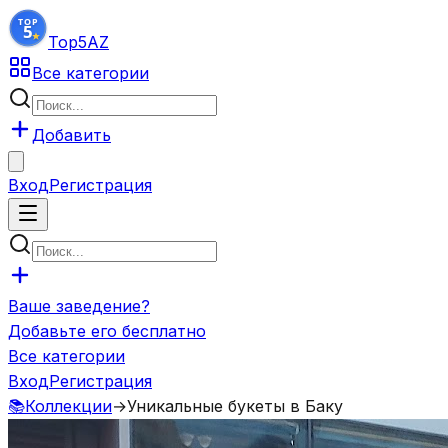
Top5
AZ
Все категории
Добавить
Вход
Регистрация
Ваше заведение?
Добавьте его бесплатно
Все категории
Вход
Регистрация
📚
Коллекции
→
Уникальные букеты в Баку