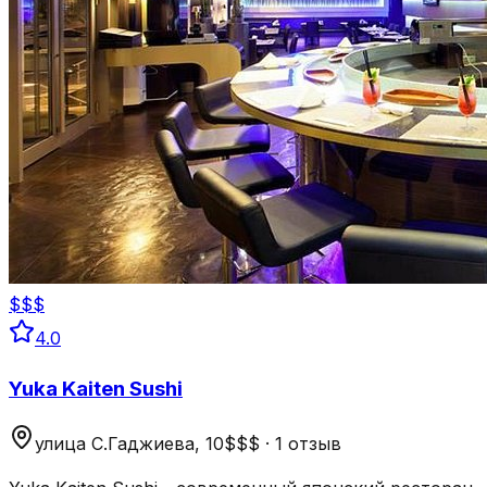
$$$
4.0
Yuka Kaiten Sushi
улица С.Гаджиева, 10
$$$
·
1 отзыв