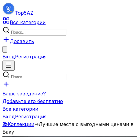
Top5
AZ
Все категории
Добавить
Вход
Регистрация
Ваше заведение?
Добавьте его бесплатно
Все категории
Вход
Регистрация
📚
Коллекции
→
Лучшие места с выгодными ценами в
Баку